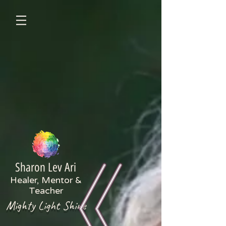
Sharon Lev Ari
Healer, Mentor &
Teacher
Mighty Light Shine